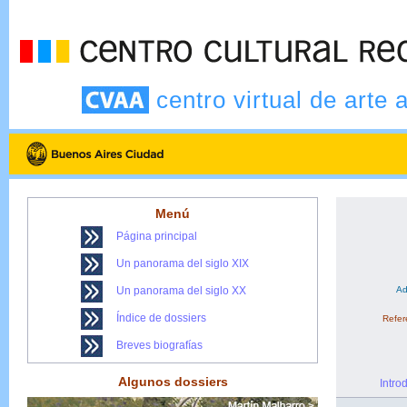
centro virtual de arte 
Menú
Página principal
Un panorama del siglo XIX
Un panorama del siglo XX
Ad
Índice de dossiers
Refere
Breves biografías
Algunos dossiers
Intro