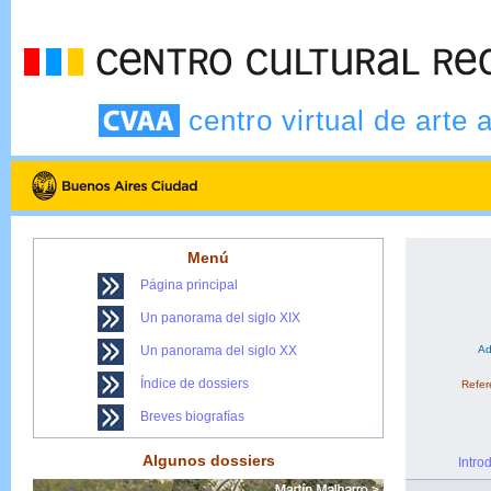
centro virtual de arte 
Menú
Página principal
Un panorama del siglo XIX
Un panorama del siglo XX
Ad
Índice de dossiers
Refere
Breves biografías
Algunos dossiers
Intro