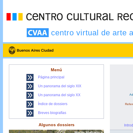
centro virtual de arte 
Menú
Página principal
Un panorama del siglo XIX
Un panorama del siglo XX
Ad
Índice de dossiers
Refere
Breves biografías
Algunos dossiers
Intro