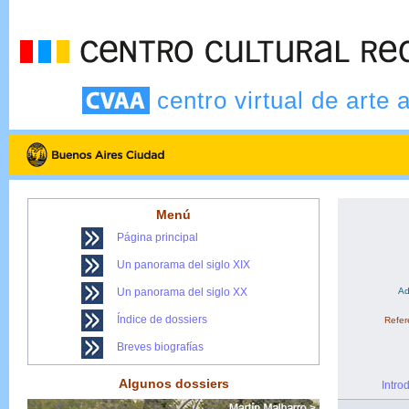
centro virtual de arte 
Menú
Página principal
Un panorama del siglo XIX
Un panorama del siglo XX
Ad
Índice de dossiers
Refere
Breves biografías
Algunos dossiers
Intro