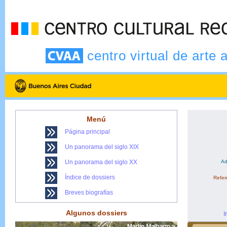
centro virtual de arte 
Menú
Página principal
Un panorama del siglo XIX
Un panorama del siglo XX
Ad
Índice de dossiers
Refere
Breves biografías
Algunos dossiers
I