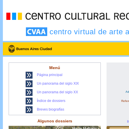
centro virtual de arte 
Menú
Página principal
Un panorama del siglo XIX
Un panorama del siglo XX
Ad
Índice de dossiers
Refere
Breves biografías
Algunos dossiers
I