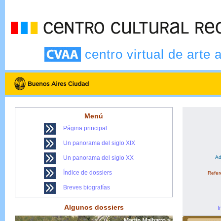
centro virtual de arte 
Menú
Página principal
Un panorama del siglo XIX
Un panorama del siglo XX
Ad
Índice de dossiers
Refere
Breves biografías
Algunos dossiers
I