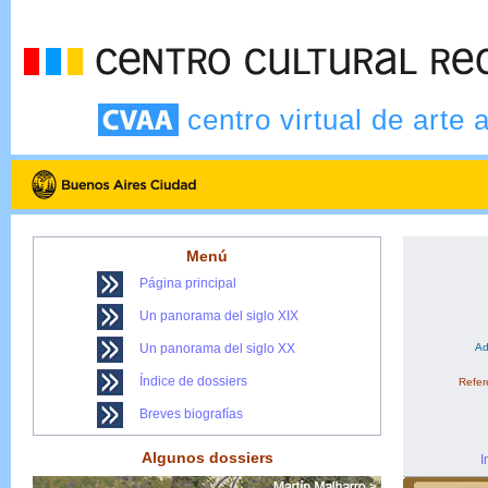
centro virtual de arte 
Menú
Página principal
Un panorama del siglo XIX
Un panorama del siglo XX
Ad
Índice de dossiers
Refere
Breves biografías
Algunos dossiers
I