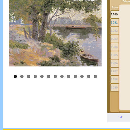
1980
1981
1982
1983
1984
1985
1986
1987
1988
1989
<