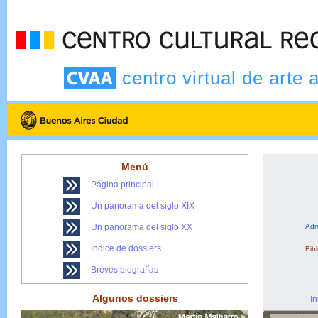
centro virtual de arte 
Menú
Página principal
Un panorama del siglo XIX
Un panorama del siglo XX
Adr
Índice de dossiers
Bibl
Breves biografías
Algunos dossiers
In