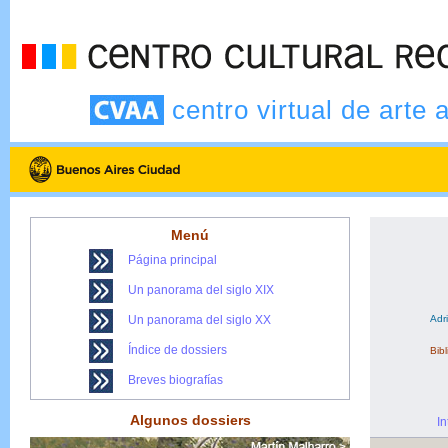
centro virtual de arte 
Menú
Página principal
Un panorama del siglo XIX
Un panorama del siglo XX
Adr
Índice de dossiers
Bibl
Breves biografías
Algunos dossiers
In