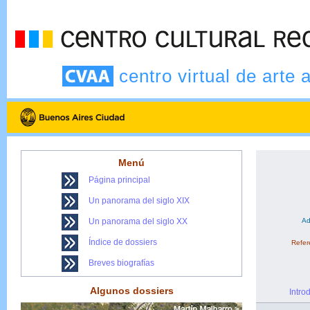
centro virtual de arte 
Menú
Página principal
Un panorama del siglo XIX
Un panorama del siglo XX
Ad
Índice de dossiers
Refere
Breves biografías
Algunos dossiers
Intro