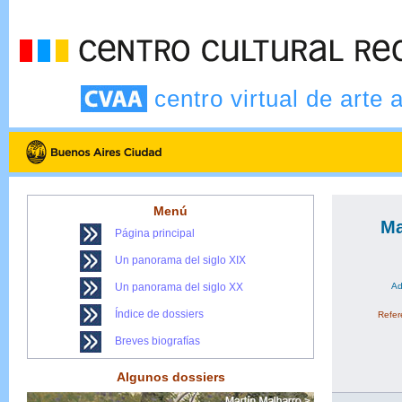
centro virtual de arte 
Menú
Ma
Página principal
Un panorama del siglo XIX
Un panorama del siglo XX
Ad
Índice de dossiers
Refere
Breves biografías
Algunos dossiers