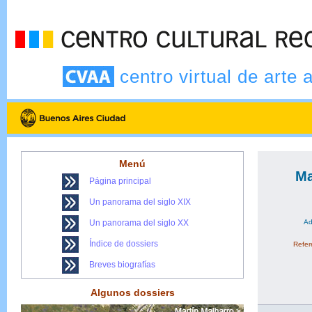
centro virtual de arte 
Menú
Ma
Página principal
Un panorama del siglo XIX
Un panorama del siglo XX
Ad
Índice de dossiers
Refere
Breves biografías
Algunos dossiers