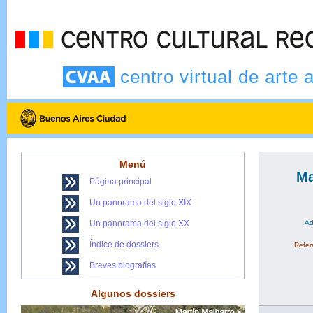
centro virtual de arte 
Menú
Ma
Página principal
Un panorama del siglo XIX
Un panorama del siglo XX
Ad
Índice de dossiers
Refere
Breves biografías
Algunos dossiers