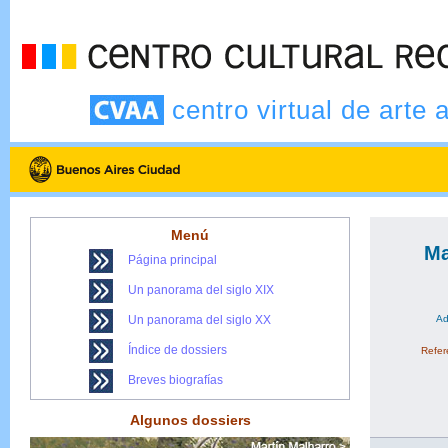
centro virtual de arte 
Menú
Ma
Página principal
Un panorama del siglo XIX
Un panorama del siglo XX
Ad
Índice de dossiers
Refere
Breves biografías
Algunos dossiers