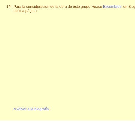
14
Para la consideración de la obra de este grupo, véase
Escombros
, en Bio
misma página.
<
volver a la biografía