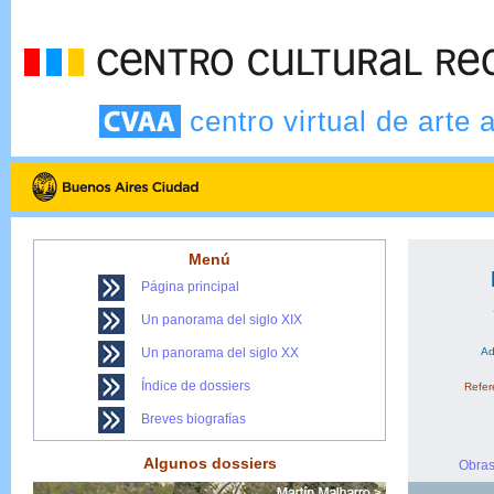
centro virtual de arte 
Menú
Página principal
Un panorama del siglo XIX
Un panorama del siglo XX
Ad
Índice de dossiers
Refere
Breves biografías
Algunos dossiers
Obra