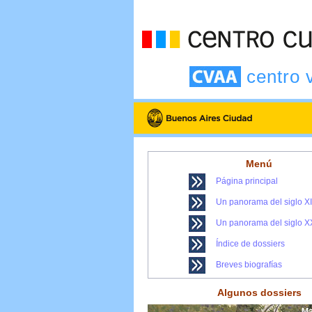
centro 
Menú
Página principal
Un panorama del siglo X
Un panorama del siglo X
Índice de dossiers
Breves biografías
Algunos dossiers