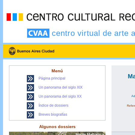
centro virtual de arte 
Menú
Ma
Página principal
Un panorama del siglo XIX
Un panorama del siglo XX
Ad
Índice de dossiers
Refere
Breves biografías
Algunos dossiers