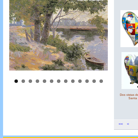
Dos vistas d
Santa 
<<
<