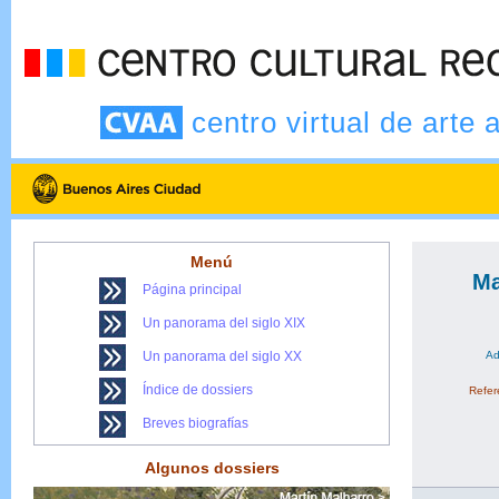
centro virtual de arte 
Menú
Ma
Página principal
Un panorama del siglo XIX
Un panorama del siglo XX
Ad
Índice de dossiers
Refere
Breves biografías
Algunos dossiers